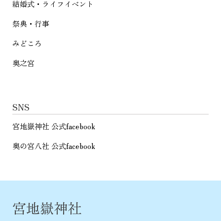
結婚式・ライフイベント
祭典・行事
みどころ
奥之宮
SNS
宮地嶽神社 公式facebook
奥の宮八社 公式facebook
宮地嶽神社