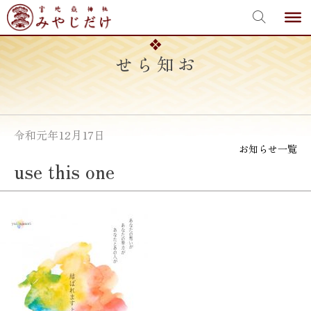
宮地嶽神社
Skip
to
content
お知らせ
令和元年12月17日
お知らせ一覧
use this one