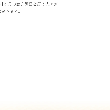
る1ヶ月の商売繁昌を願う人々が
広がります。