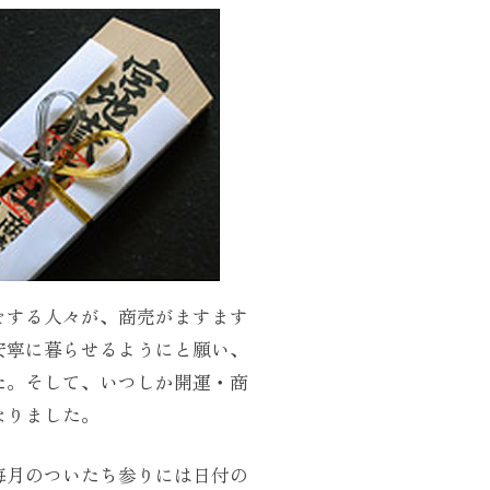
をする人々が、商売がますます
安寧に暮らせるようにと願い、
た。そして、いつしか開運・商
なりました。
毎月のついたち参りには日付の