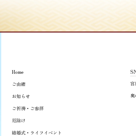
S
Home
宮
ご由緒
奥
お知らせ
ご祈祷・ご参拝
厄除け
結婚式・ライフイベント