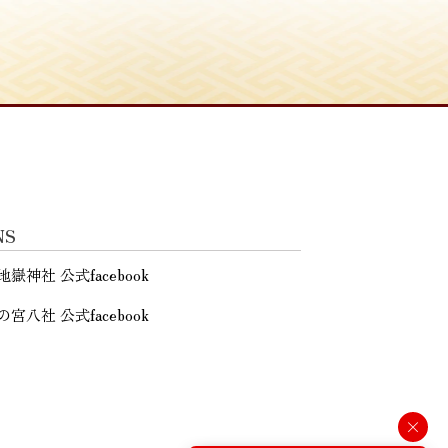
NS
地嶽神社 公式facebook
の宮八社 公式facebook
×