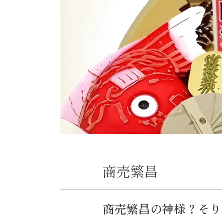
商売繁昌
商売繁昌の神様？そり