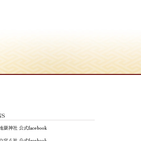
NS
地嶽神社 公式facebook
の宮八社 公式facebook