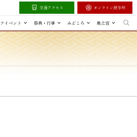
交通アクセス
オンライン授与所
フイベント
祭典・行事
みどころ
奥之宮