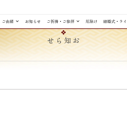
ご由緒
お知らせ
ご祈祷・ご参拝
厄除け
結婚式・ライ
お知らせ