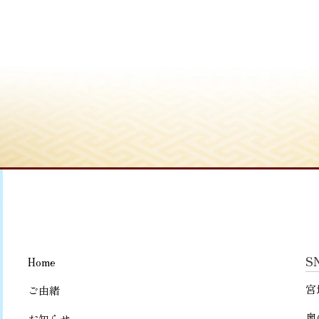
S
Home
宮
ご由緒
奥
お知らせ