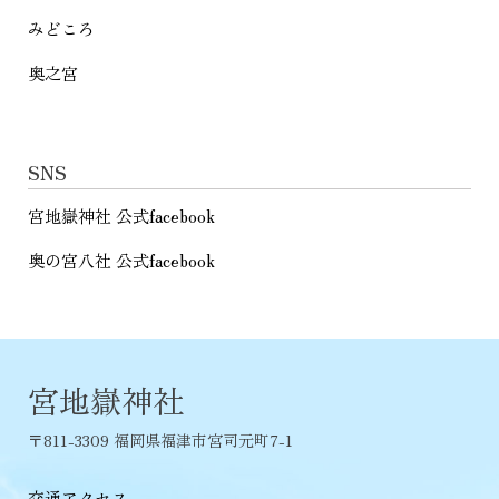
みどころ
奥之宮
SNS
宮地嶽神社 公式facebook
奥の宮八社 公式facebook
宮地嶽神社
〒811-3309 福岡県福津市宮司元町7-1
交通アクセス