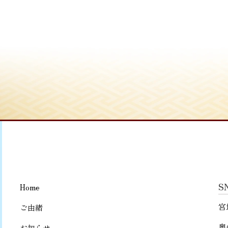
S
Home
宮
ご由緒
奥
お知らせ