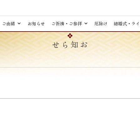
ご由緒
お知らせ
ご祈祷・ご参拝
厄除け
結婚式・ライ
お知らせ