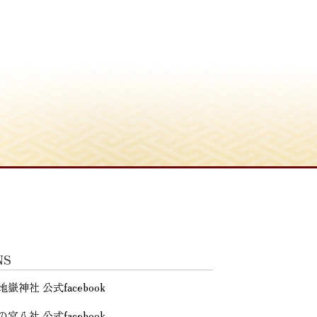
NS
地嶽神社 公式facebook
の宮八社 公式facebook