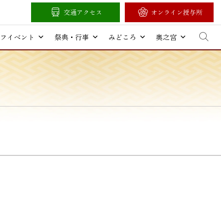
交通アクセス
オンライン授与所
フイベント
祭典・行事
みどころ
奥之宮