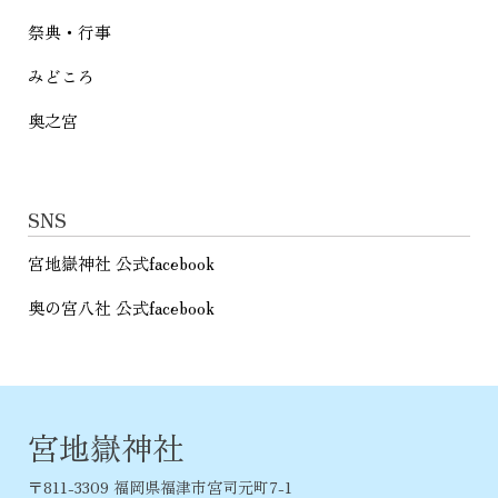
祭典・行事
みどころ
奥之宮
SNS
宮地嶽神社 公式facebook
奥の宮八社 公式facebook
宮地嶽神社
〒811-3309 福岡県福津市宮司元町7-1