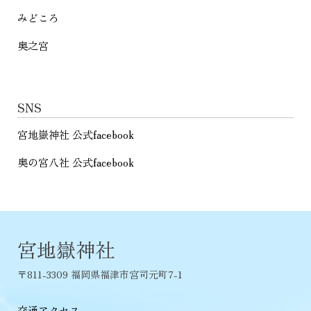
みどころ
奥之宮
SNS
宮地嶽神社 公式facebook
奥の宮八社 公式facebook
宮地嶽神社
〒811-3309 福岡県福津市宮司元町7-1
交通アクセス