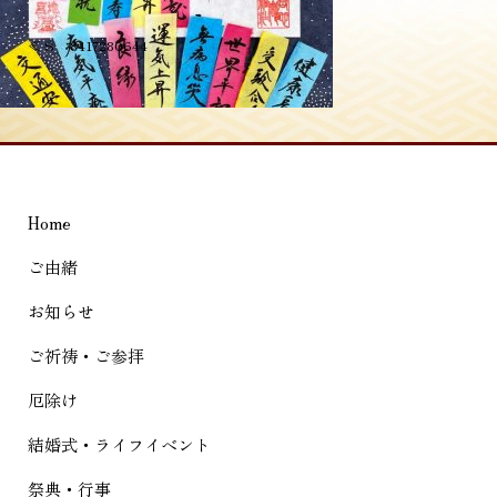
投
≪
S__8417280644
稿
ナ
ビ
ゲ
Home
ー
シ
ご由緒
ョ
お知らせ
ン
ご祈祷・ご参拝
厄除け
結婚式・ライフイベント
祭典・行事