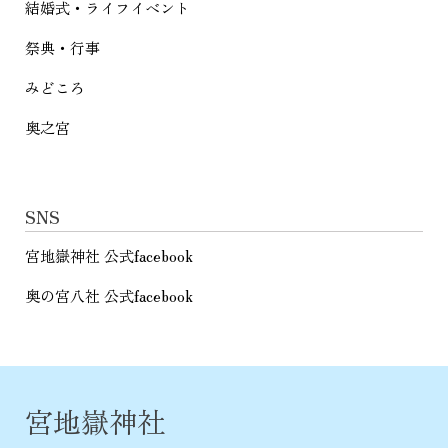
結婚式・ライフイベント
祭典・行事
みどころ
奥之宮
SNS
宮地嶽神社 公式facebook
奥の宮八社 公式facebook
宮地嶽神社