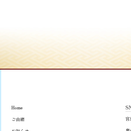
S
Home
宮
ご由緒
奥
お知らせ