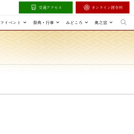
交通アクセス
オンライン授与所
フイベント
祭典・行事
みどころ
奥之宮