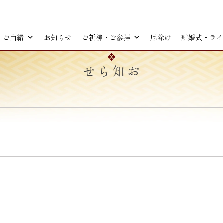
ご由緒
お知らせ
ご祈祷・ご参拝
厄除け
結婚式・ライ
お知らせ