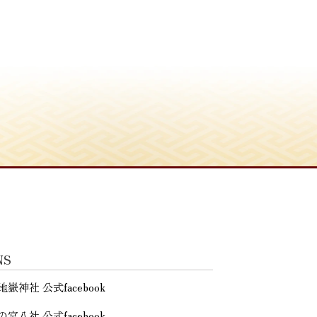
NS
地嶽神社 公式facebook
の宮八社 公式facebook