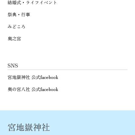
結婚式・ライフイベント
祭典・行事
みどころ
奥之宮
SNS
宮地嶽神社 公式facebook
奥の宮八社 公式facebook
宮地嶽神社