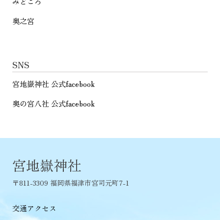
みどころ
奥之宮
SNS
宮地嶽神社 公式facebook
奥の宮八社 公式facebook
宮地嶽神社
〒811-3309 福岡県福津市宮司元町7-1
交通アクセス