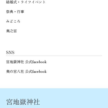
結婚式・ライフイベント
祭典・行事
みどころ
奥之宮
SNS
宮地嶽神社 公式facebook
奥の宮八社 公式facebook
宮地嶽神社