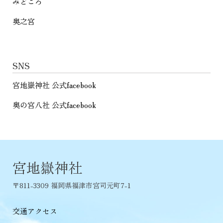
みどころ
奥之宮
SNS
宮地嶽神社 公式facebook
奥の宮八社 公式facebook
宮地嶽神社
〒811-3309 福岡県福津市宮司元町7-1
交通アクセス