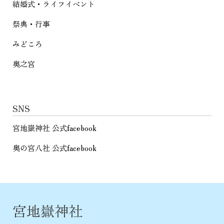
結婚式・ライフイベント
祭典・行事
みどころ
奥之宮
SNS
宮地嶽神社 公式facebook
奥の宮八社 公式facebook
宮地嶽神社