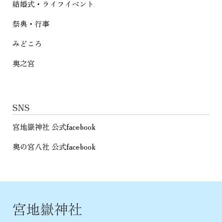
結婚式・ライフイベント
祭典・行事
みどころ
奥之宮
SNS
宮地嶽神社 公式facebook
奥の宮八社 公式facebook
宮地嶽神社