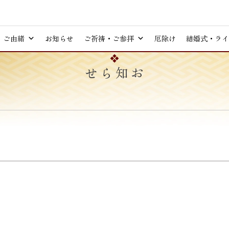
ご由緒
お知らせ
ご祈祷・ご参拝
厄除け
結婚式・ライ
お知らせ