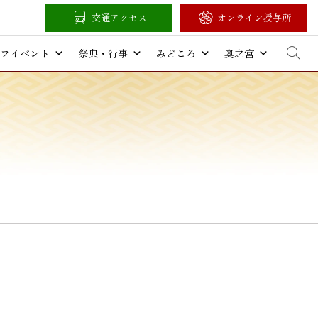
交通アクセス
オンライン授与所
フイベント
祭典・行事
みどころ
奥之宮