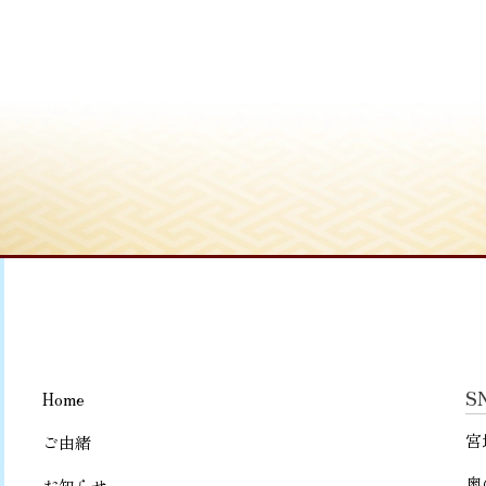
S
Home
宮
ご由緒
奥
お知らせ