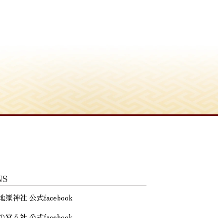
NS
地嶽神社 公式facebook
の宮八社 公式facebook