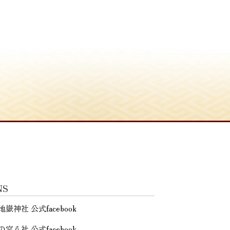
NS
地嶽神社 公式facebook
の宮八社 公式facebook