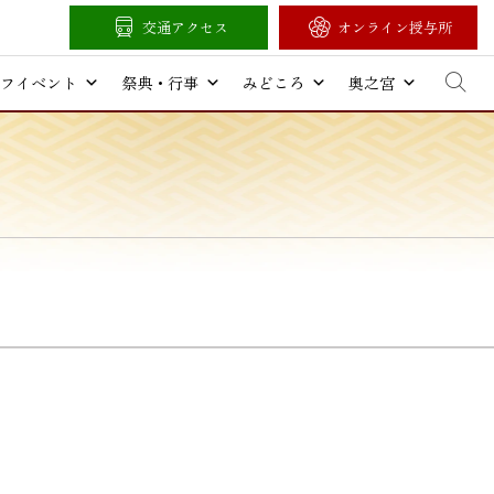
交通アクセス
オンライン授与所
フイベント
祭典・行事
みどころ
奥之宮