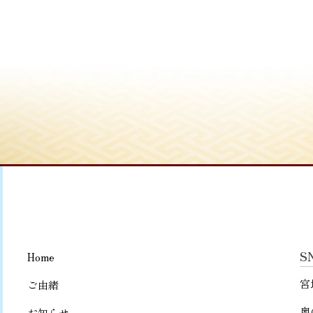
S
Home
宮
ご由緒
奥
お知らせ