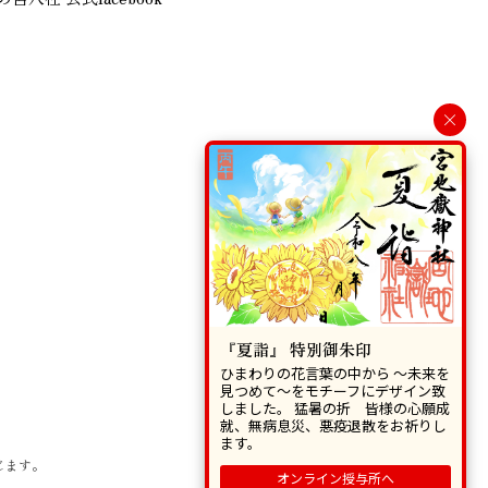
×
『夏詣』 特別御朱印
ひまわりの花言葉の中から 〜未来を
見つめて〜をモチーフにデザイン致
しました。 猛暑の折 皆様の心願成
就、無病息災、悪疫退散をお祈りし
ます。
じます。
オンライン授与所へ