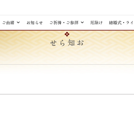
ご由緒
お知らせ
ご祈祷・ご参拝
厄除け
結婚式・ライ
お知らせ