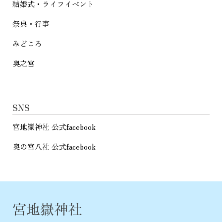
結婚式・ライフイベント
祭典・行事
みどころ
奥之宮
SNS
宮地嶽神社 公式facebook
奥の宮八社 公式facebook
宮地嶽神社