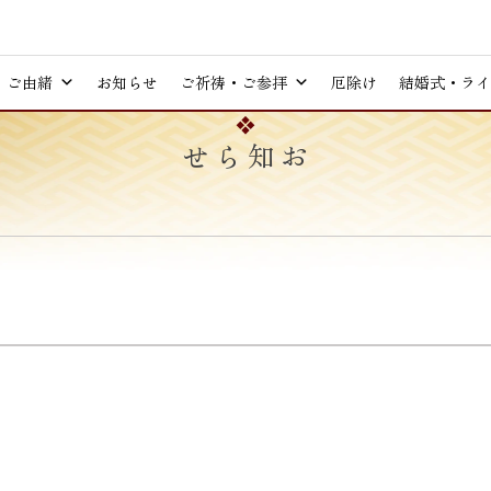
ご由緒
お知らせ
ご祈祷・ご参拝
厄除け
結婚式・ライ
お知らせ