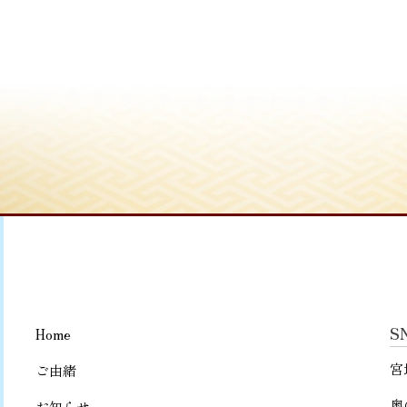
S
Home
宮
ご由緒
奥
お知らせ