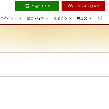
交通アクセス
オンライン授与所
フイベント
祭典・行事
みどころ
奥之宮