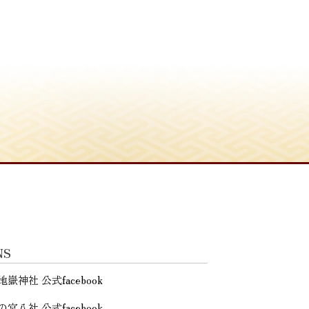
NS
地嶽神社 公式facebook
の宮八社 公式facebook