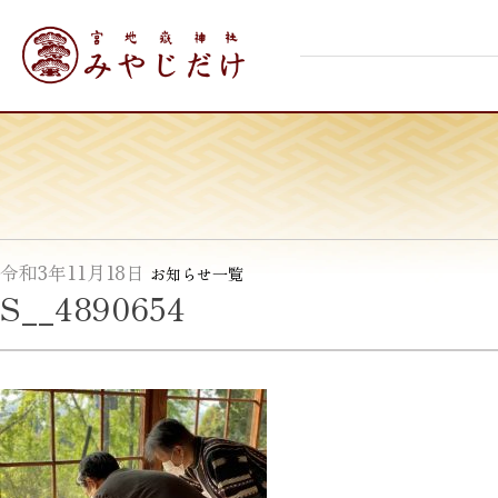
Skip
宮地嶽神社
to
content
令和3年11月18日
お知らせ一覧
S__4890654