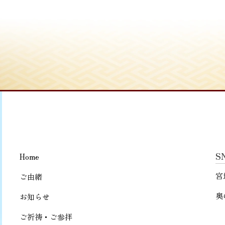
S
Home
宮
ご由緒
奥
お知らせ
ご祈祷・ご参拝