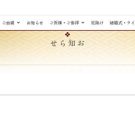
ご由緒
お知らせ
ご祈祷・ご参拝
厄除け
結婚式・ライ
お知らせ