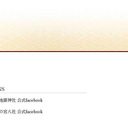
NS
地嶽神社 公式facebook
の宮八社 公式facebook