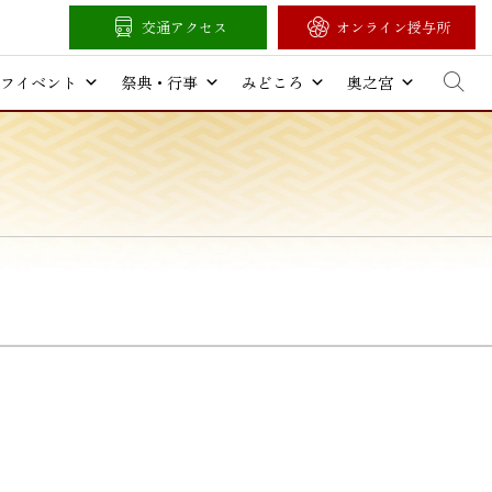
交通アクセス
オンライン授与所
フイベント
祭典・行事
みどころ
奥之宮