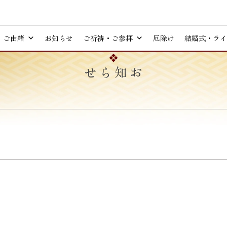
ご由緒
お知らせ
ご祈祷・ご参拝
厄除け
結婚式・ライ
お知らせ