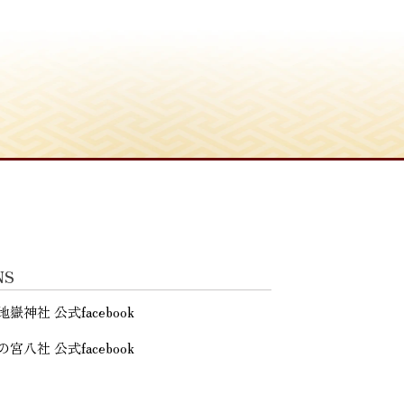
NS
地嶽神社 公式facebook
の宮八社 公式facebook