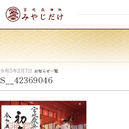
Skip
宮地嶽神社
to
content
令和5年2月7日
お知らせ一覧
S__42369046