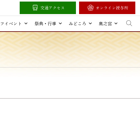
交通アクセス
オンライン授与所
フイベント
祭典・行事
みどころ
奥之宮