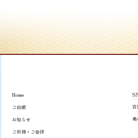
S
Home
宮
ご由緒
奥
お知らせ
ご祈祷・ご参拝