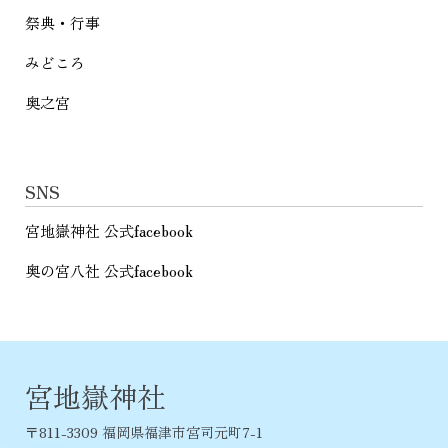
祭典・行事
みどころ
奥之宮
SNS
宮地嶽神社 公式facebook
奥の宮八社 公式facebook
宮地嶽神社
〒811-3309 福岡県福津市宮司元町7-1