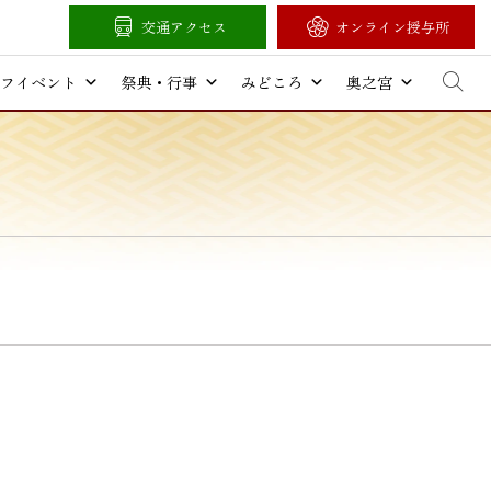
交通アクセス
オンライン授与所
フイベント
祭典・行事
みどころ
奥之宮