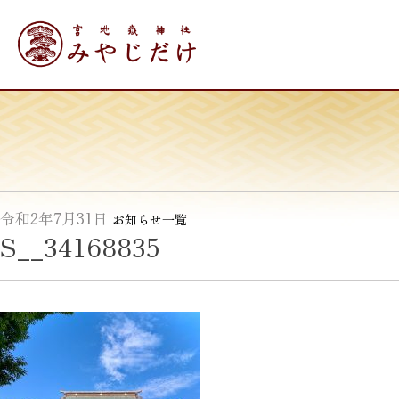
Skip
宮地嶽神社
to
content
令和2年7月31日
お知らせ一覧
S__34168835