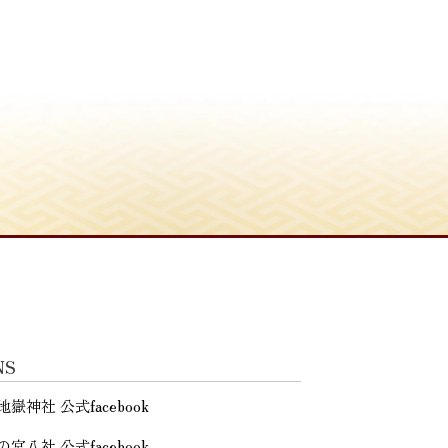
NS
地嶽神社 公式facebook
の宮八社 公式facebook