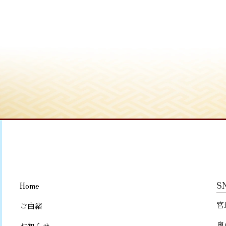
S
Home
宮
ご由緒
奥
お知らせ