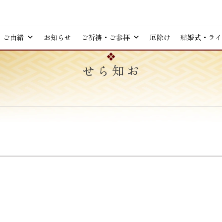
ご由緒
お知らせ
ご祈祷・ご参拝
厄除け
結婚式・ライ
お知らせ