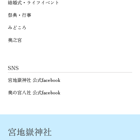
結婚式・ライフイベント
祭典・行事
みどころ
奥之宮
SNS
宮地嶽神社 公式facebook
奥の宮八社 公式facebook
宮地嶽神社