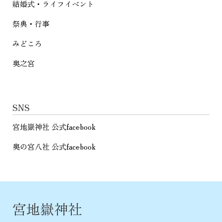
結婚式・ライフイベント
祭典・行事
みどころ
奥之宮
SNS
宮地嶽神社 公式facebook
奥の宮八社 公式facebook
宮地嶽神社