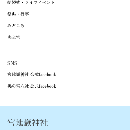
結婚式・ライフイベント
祭典・行事
みどころ
奥之宮
SNS
宮地嶽神社 公式facebook
奥の宮八社 公式facebook
宮地嶽神社