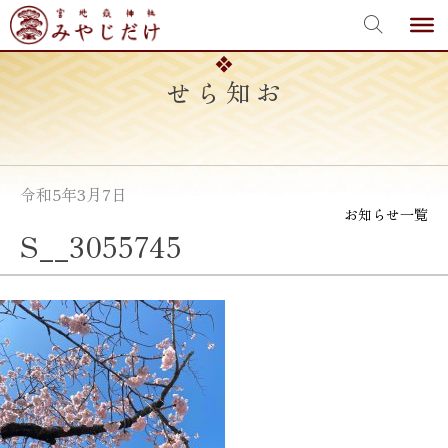
宮地嶽神社
Skip
to
content
お知らせ
令和5年3月7日
お知らせ一覧
S__3055745