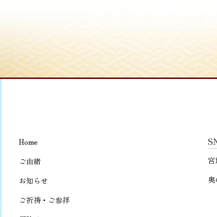
S
Home
宮
ご由緒
奥
お知らせ
ご祈祷・ご参拝