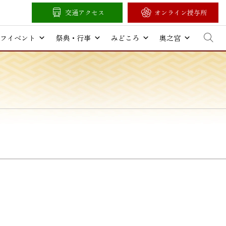
交通アクセス
オンライン授与所
フイベント
祭典・行事
みどころ
奥之宮