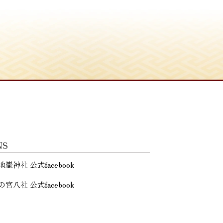
NS
地嶽神社 公式facebook
の宮八社 公式facebook