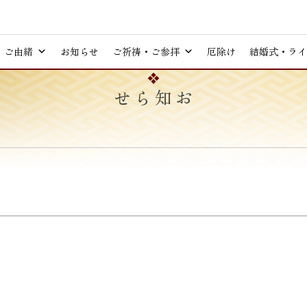
ご由緒
お知らせ
ご祈祷・ご参拝
厄除け
結婚式・ライ
お知らせ