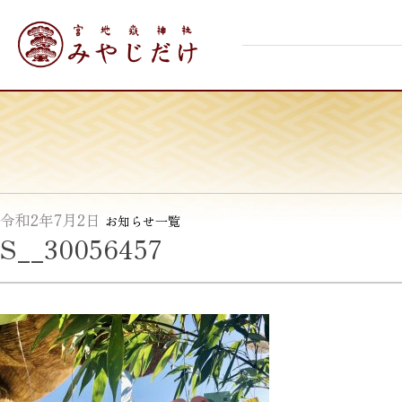
Skip
宮地嶽神社
to
content
令和2年7月2日
お知らせ一覧
S__30056457