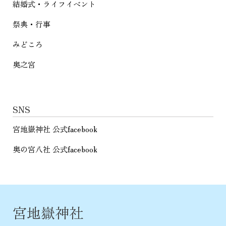
結婚式・ライフイベント
祭典・行事
みどころ
奥之宮
SNS
宮地嶽神社 公式facebook
奥の宮八社 公式facebook
宮地嶽神社