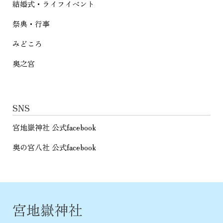
結婚式・ライフイベント
祭典・行事
みどころ
奥之宮
SNS
宮地嶽神社 公式facebook
奥の宮八社 公式facebook
宮地嶽神社