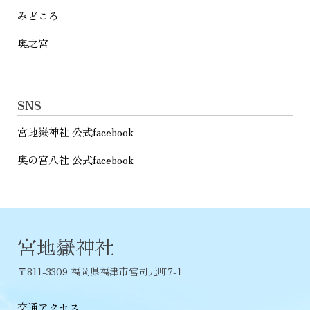
みどころ
奥之宮
SNS
宮地嶽神社 公式facebook
奥の宮八社 公式facebook
宮地嶽神社
〒811-3309 福岡県福津市宮司元町7-1
交通アクセス