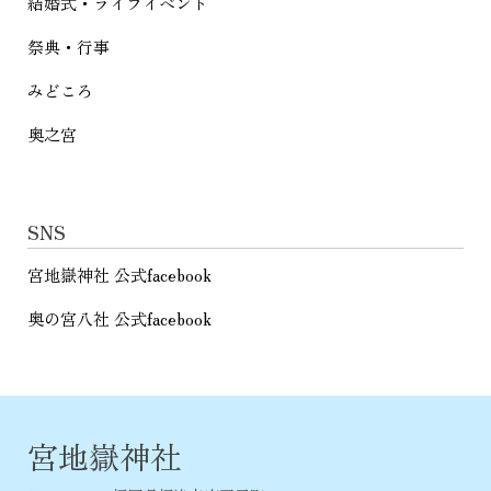
結婚式・ライフイベント
祭典・行事
みどころ
奥之宮
SNS
宮地嶽神社 公式facebook
奥の宮八社 公式facebook
宮地嶽神社