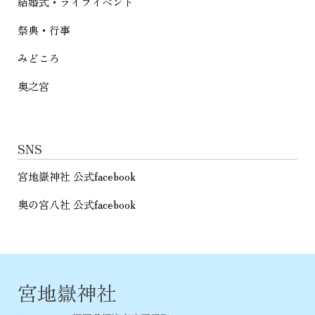
結婚式・ライフイベント
祭典・行事
みどころ
奥之宮
SNS
宮地嶽神社 公式facebook
奥の宮八社 公式facebook
宮地嶽神社