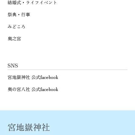
結婚式・ライフイベント
祭典・行事
みどころ
奥之宮
SNS
宮地嶽神社 公式facebook
奥の宮八社 公式facebook
宮地嶽神社