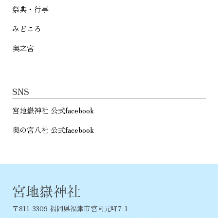
祭典・行事
みどころ
奥之宮
SNS
宮地嶽神社 公式facebook
奥の宮八社 公式facebook
宮地嶽神社
〒811-3309 福岡県福津市宮司元町7-1