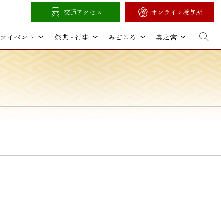
交通アクセス
オンライン授与所
フイベント
祭典・行事
みどころ
奥之宮