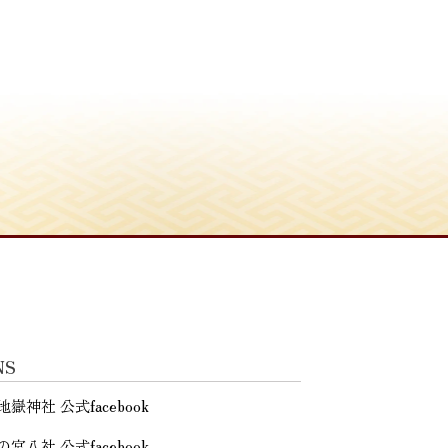
NS
地嶽神社 公式facebook
の宮八社 公式facebook