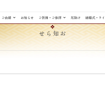
ご由緒
お知らせ
ご祈祷・ご参拝
厄除け
結婚式・ライ
お知らせ