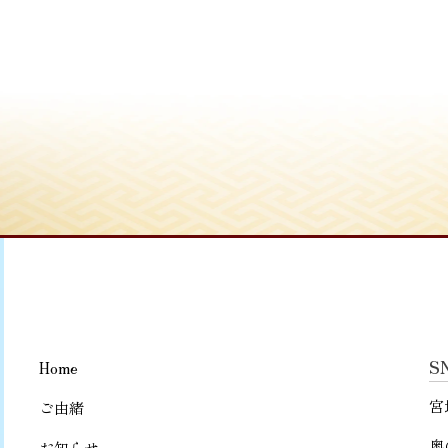
S
Home
宮
ご由緒
奥
お知らせ