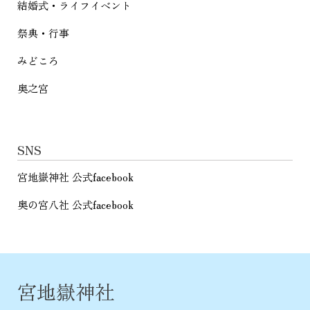
結婚式・ライフイベント
祭典・行事
みどころ
奥之宮
SNS
宮地嶽神社 公式facebook
奥の宮八社 公式facebook
宮地嶽神社