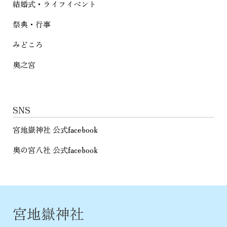
結婚式・ライフイベント
祭典・行事
みどころ
奥之宮
SNS
宮地嶽神社 公式facebook
奥の宮八社 公式facebook
宮地嶽神社