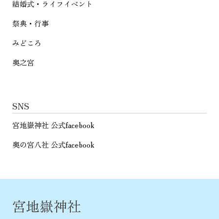
結婚式・ライフイベント
祭典・行事
みどころ
奥之宮
SNS
宮地嶽神社 公式facebook
奥の宮八社 公式facebook
宮地嶽神社