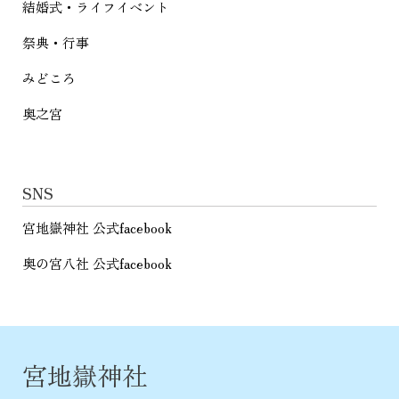
結婚式・ライフイベント
祭典・行事
みどころ
奥之宮
SNS
宮地嶽神社 公式facebook
奥の宮八社 公式facebook
宮地嶽神社