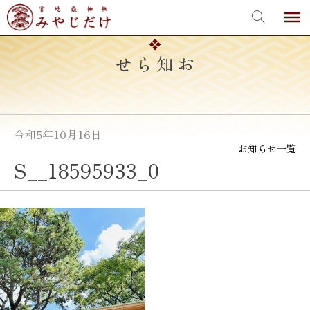
宮地嶽神社
Skip
to
content
お知らせ
令和5年10月16日
お知らせ一覧
S__18595933_0