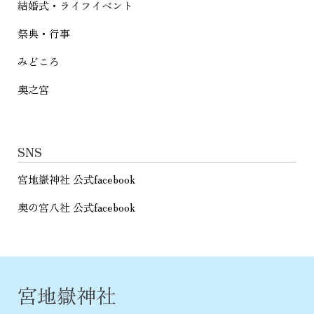
結婚式・ライフイベント
祭典・行事
みどころ
奥之宮
SNS
宮地嶽神社 公式facebook
奥の宮八社 公式facebook
宮地嶽神社