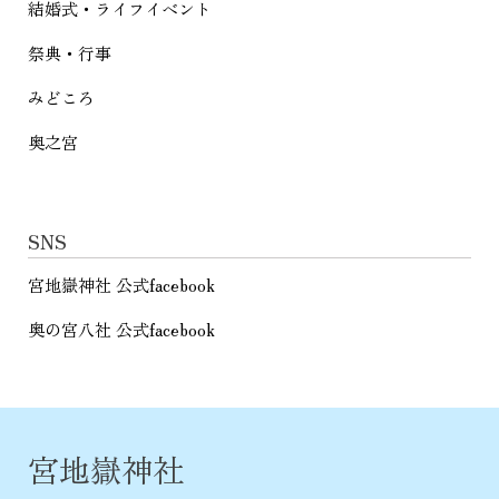
結婚式・ライフイベント
祭典・行事
みどころ
奥之宮
SNS
宮地嶽神社 公式facebook
奥の宮八社 公式facebook
宮地嶽神社