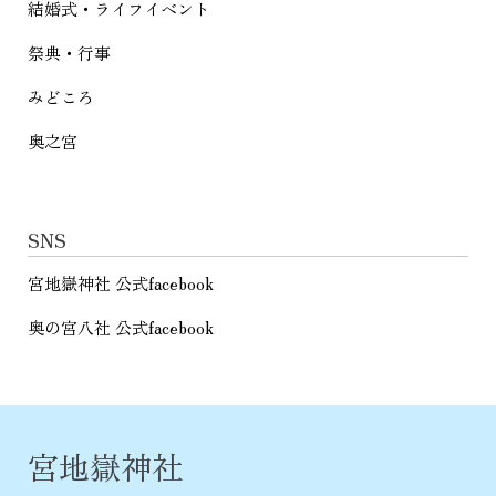
結婚式・ライフイベント
祭典・行事
みどころ
奥之宮
SNS
宮地嶽神社 公式facebook
奥の宮八社 公式facebook
宮地嶽神社