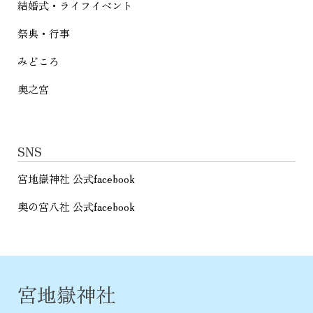
結婚式・ライフイベント
祭典・行事
みどころ
奥之宮
SNS
宮地嶽神社 公式facebook
奥の宮八社 公式facebook
宮地嶽神社