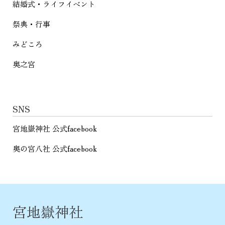
結婚式・ライフイベント
祭典・行事
みどころ
奥之宮
SNS
宮地嶽神社 公式facebook
奥の宮八社 公式facebook
宮地嶽神社