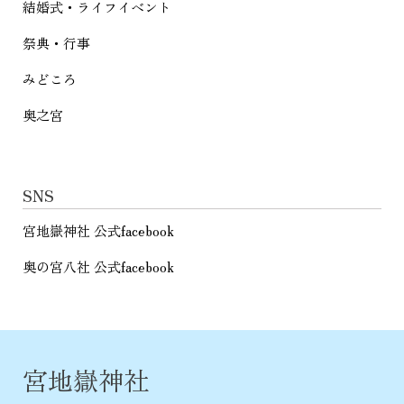
結婚式・ライフイベント
祭典・行事
みどころ
奥之宮
SNS
宮地嶽神社 公式facebook
奥の宮八社 公式facebook
宮地嶽神社