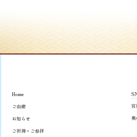
S
Home
宮
ご由緒
奥
お知らせ
ご祈祷・ご参拝