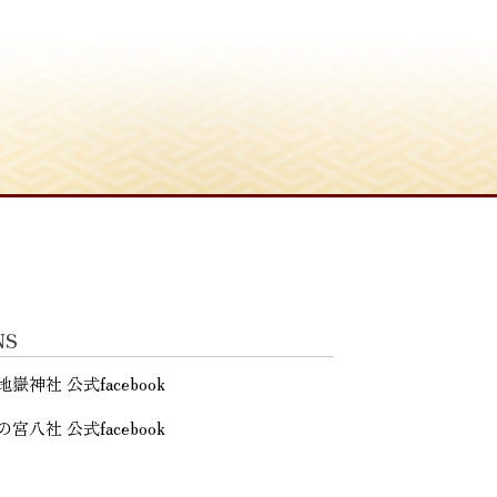
NS
地嶽神社 公式facebook
の宮八社 公式facebook