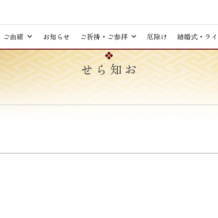
ご由緒
お知らせ
ご祈祷・ご参拝
厄除け
結婚式・ライ
お知らせ