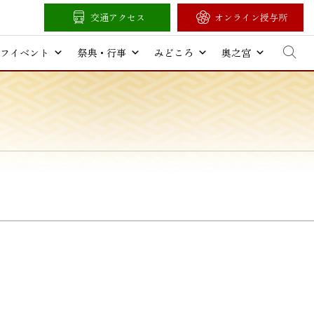
交通アクセス
オンライン授与所
フイベント
祭典・行事
みどころ
奥之宮