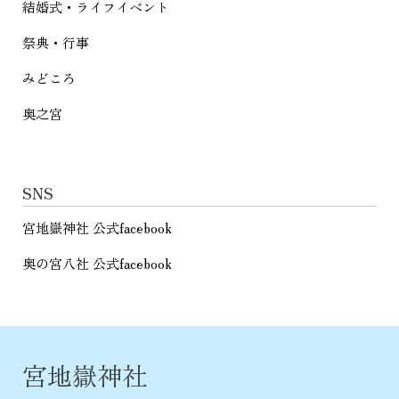
結婚式・ライフイベント
祭典・行事
みどころ
奥之宮
SNS
宮地嶽神社 公式facebook
奥の宮八社 公式facebook
宮地嶽神社