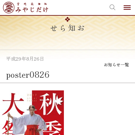
宮地嶽神社
Skip
to
content
お知らせ
平成29年8月26日
お知らせ一覧
poster0826