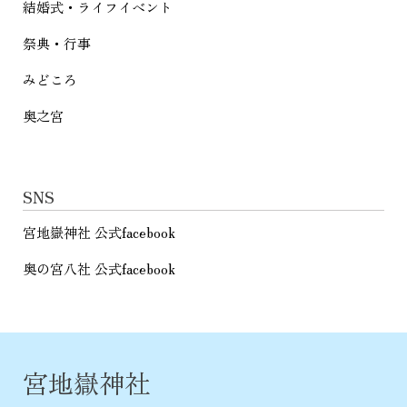
結婚式・ライフイベント
祭典・行事
みどころ
奥之宮
SNS
宮地嶽神社 公式facebook
奥の宮八社 公式facebook
宮地嶽神社